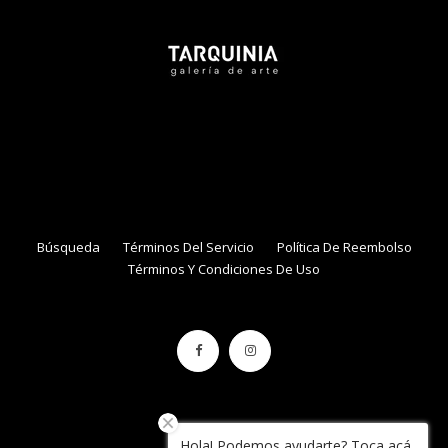
● Online
NAME
EMAIL
Búsqueda
Términos Del Servicio
Política De Reembolso
Términos Y Condiciones De Uso
Hola! Podemos ayudarte? Toca acá