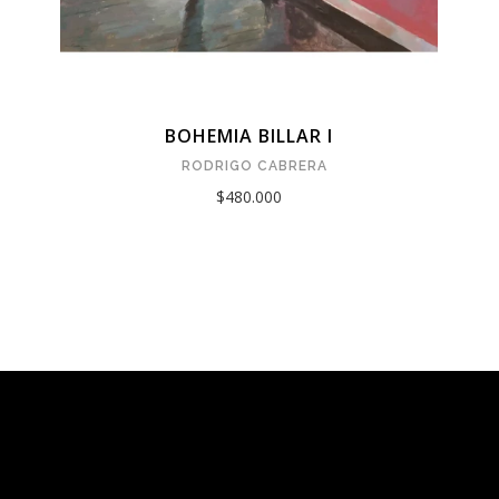
BOHEMIA BILLAR I
RODRIGO CABRERA
$480.000
Tarquinia Assistant