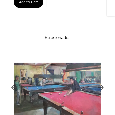
Share
Add to Cart
Relacionados