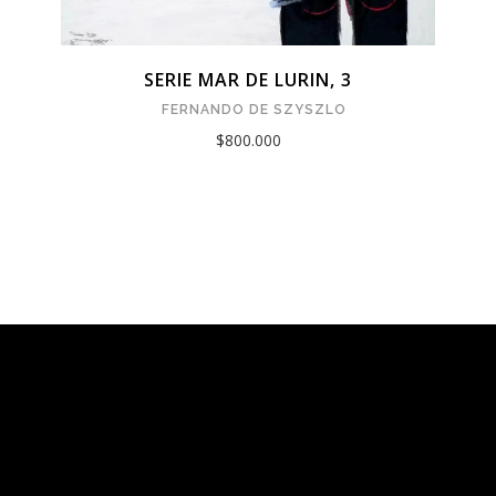
SERIE MAR DE LURIN, 3
FERNANDO DE SZYSZLO
$800.000
Tarquinia Assistant
● Online