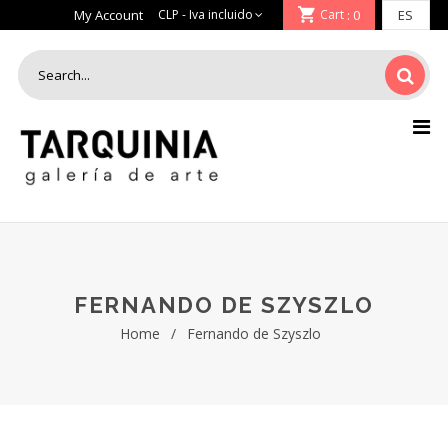
My Account
Cart
: 0
FERNANDO DE SZYSZLO
Home
/
Fernando de Szyszlo