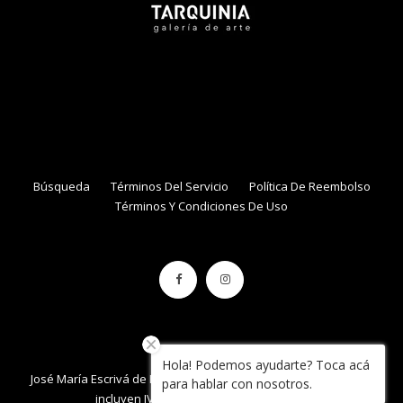
NAME
EMAIL
Búsqueda
Términos Del Servicio
Política De Reembolso
Términos Y Condiciones De Uso
Hola! Podemos ayudarte? Toca acá
José María Escrivá de Balaguer 861, local 34 , Con Con. / Precios
para hablar con nosotros.
incluyen IVA / Tarquinia.cl / 2020 / Chile.