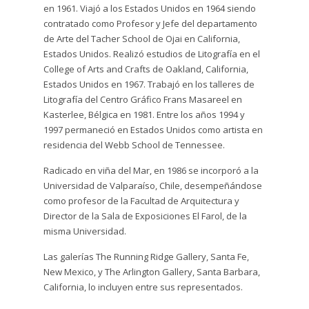
en 1961. Viajó a los Estados Unidos en 1964 siendo
contratado como Profesor y Jefe del departamento
de Arte del Tacher School de Ojai en California,
Estados Unidos. Realizó estudios de Litografía en el
College of Arts and Crafts de Oakland, California,
Estados Unidos en 1967. Trabajó en los talleres de
Litografía del Centro Gráfico Frans Masareel en
Kasterlee, Bélgica en 1981. Entre los años 1994 y
1997 permaneció en Estados Unidos como artista en
residencia del Webb School de Tennessee.
Radicado en viña del Mar, en 1986 se incorporó a la
Universidad de Valparaíso, Chile, desempeñándose
como profesor de la Facultad de Arquitectura y
Director de la Sala de Exposiciones El Farol, de la
misma Universidad.
Las galerías The Running Ridge Gallery, Santa Fe,
New Mexico, y The Arlington Gallery, Santa Barbara,
California, lo incluyen entre sus representados.