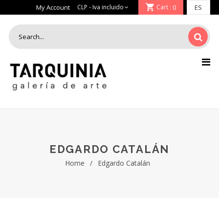
My Account
Cart
: 0
EDGARDO CATALÁN
Home
/
Edgardo Catalán