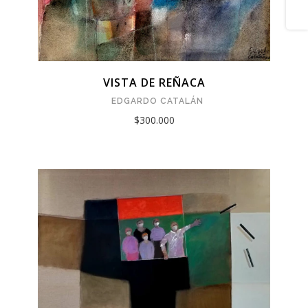
VISTA DE REÑACA
EDGARDO CATALÁN
$300.000