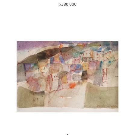
$380.000