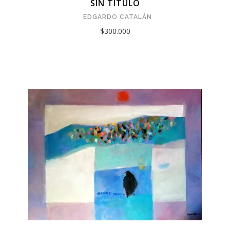
SIN TÍTULO
EDGARDO CATALÁN
$300.000