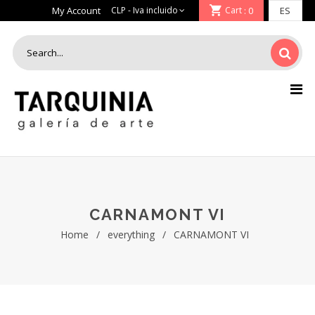
My Account
Cart
: 0
CARNAMONT VI
Home
/
everything
/
CARNAMONT VI