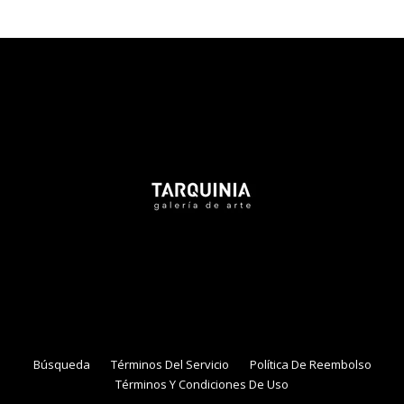
Tarquinia Assistant
● Online
NAME
EMAIL
Búsqueda
Términos Del Servicio
Política De Reembolso
Términos Y Condiciones De Uso