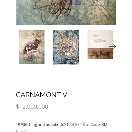
CARNAMONT VI
$12,000,000
1979Etching and aquatint67/10036 x 48 cmCode: RM-