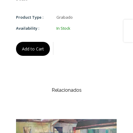
Product Type :
Grabado
Share
Availability :
In Stock
Add to Cart
Relacionados