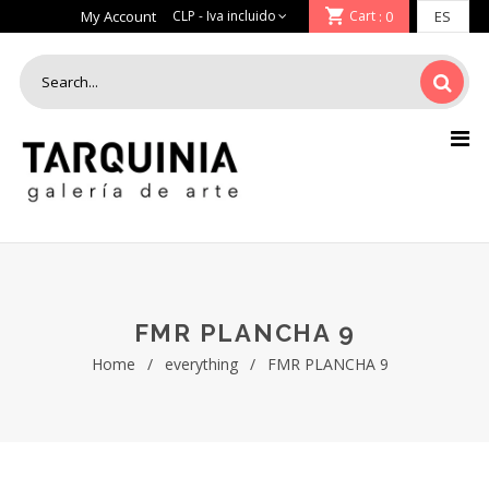
My Account
Cart
: 0
FMR PLANCHA 9
Home
/
everything
/
FMR PLANCHA 9