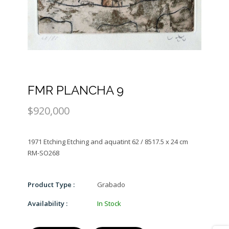
FMR PLANCHA 9
$920,000
1971 Etching Etching and aquatint 62 / 8517.5 x 24 cm
Product Type :
Grabado
Availability :
In Stock