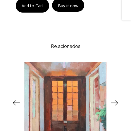
Share
Add to Cart
Buy it now
Relacionados