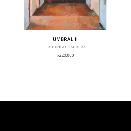
UMBRAL II
RODRIGO CABRERA
$220.000
Tarquinia Assistant