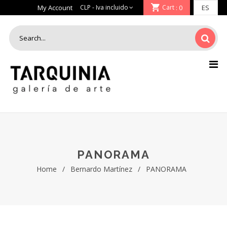
My Account
Cart
: 0
PANORAMA
Home
/
Bernardo Martínez
/
PANORAMA