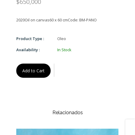
$650,000
Product Type :
Oleo
Availability :
In Stock
Add to Cart
Relacionados
Share