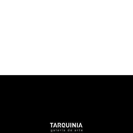
Tarquinia Assistant
● Online