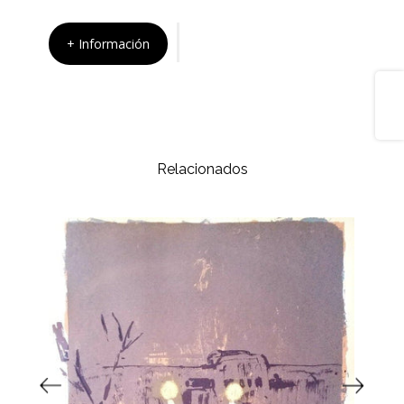
+ Información
Share
Relacionados