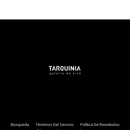
Tarquinia Assistant
● Online
NAME
EMAIL
Búsqueda
Términos Del Servicio
Política De Reembolso