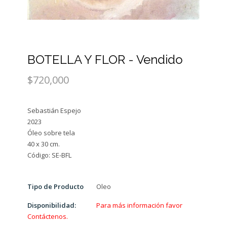
BOTELLA Y FLOR - Vendido
$720,000
Sebastián Espejo
2023
Óleo sobre tela
40 x 30 cm.
Tipo de Producto
Oleo
Disponibilidad:
Para más información favor
Contáctenos.