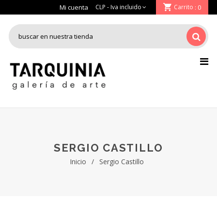
Mi cuenta
Carrito
: 0
SERGIO CASTILLO
Inicio
/
Sergio Castillo