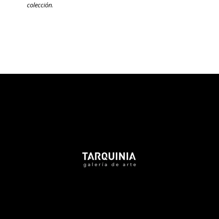
colección
.
Tarquinia Assistant
● Online