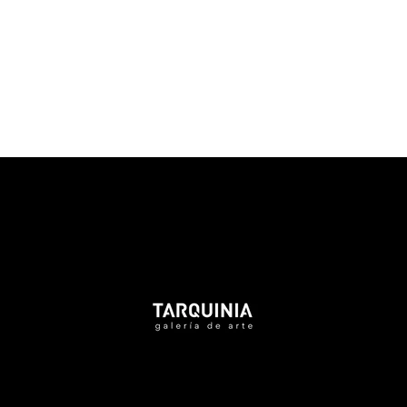
Tarquinia Assistant
● Online