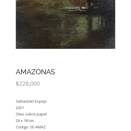
AMAZONAS
$228,000
Sebastián Espejo
2021
Óleo sobre papel
26 x 18 cm.