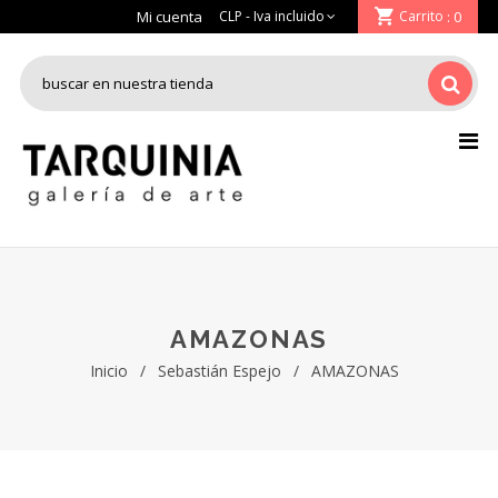
Mi cuenta
Carrito
: 0
AMAZONAS
Inicio
/
Sebastián Espejo
/
AMAZONAS