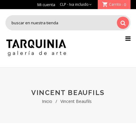
Mi cuenta
Carrito
: 0
VINCENT BEAUFILS
Inicio
/
Vincent Beaufils