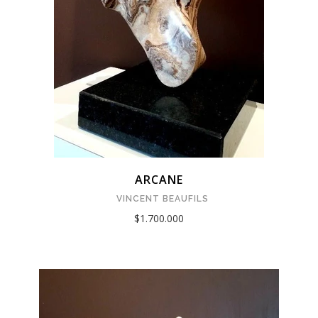
ARCANE
VINCENT BEAUFILS
$1.700.000