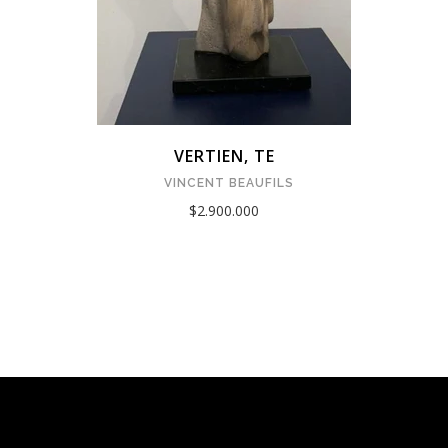
VERTIEN, TE
VINCENT BEAUFILS
$2.900.000