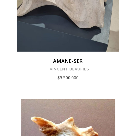
AMANE-SER
VINCENT BEAUFILS
$5.500.000