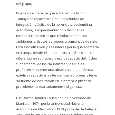
del grupo.
Puede considerarse que el trabajo de Rufino
Tamayo se caracteriza por una voluntad de
integración plástica de la herencia precolombina
autóctona, la experimentación y las nuevas
tendencias pictóricas que revolucionaban los
ambientes artísticos europeos a comienzos de siglo.
Esta sincretización y ese interés por lo que acontecía
en Europa desde el punto de vista artístico marcan
diferencia en su trabajo y estilo respecto del núcleo
fundamental de los "muralistas", los cuales
prefieren mantener una absoluta independencia
estética respecto a las tendencias europeas y tener
su fuente de inspiración en la herencia pictórica
precolombina, marcadamente indigenista.
Fue Doctor Honoris Causa por la Universidad de
Manila en 1974, por la Universidad Nacional
Autónoma de México5​ en 1978, por la de Berkeley en
1982, por la Universidad del Sur de California6​ en