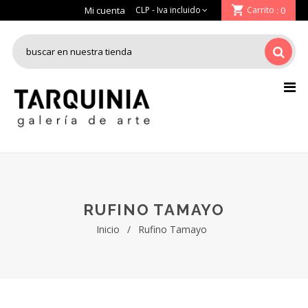
Mi cuenta
Carrito
: 0
RUFINO TAMAYO
Inicio
/
Rufino Tamayo