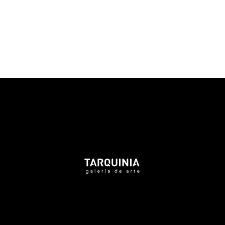
Tarquinia Assistant
● Online