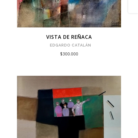
VISTA DE REÑACA
EDGARDO CATALÁN
$300.000