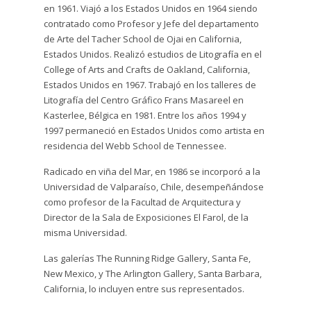
en 1961. Viajó a los Estados Unidos en 1964 siendo
contratado como Profesor y Jefe del departamento
de Arte del Tacher School de Ojai en California,
Estados Unidos. Realizó estudios de Litografía en el
College of Arts and Crafts de Oakland, California,
Estados Unidos en 1967. Trabajó en los talleres de
Litografía del Centro Gráfico Frans Masareel en
Kasterlee, Bélgica en 1981. Entre los años 1994 y
1997 permaneció en Estados Unidos como artista en
residencia del Webb School de Tennessee.
Radicado en viña del Mar, en 1986 se incorporó a la
Universidad de Valparaíso, Chile, desempeñándose
como profesor de la Facultad de Arquitectura y
Director de la Sala de Exposiciones El Farol, de la
misma Universidad.
Las galerías The Running Ridge Gallery, Santa Fe,
New Mexico, y The Arlington Gallery, Santa Barbara,
California, lo incluyen entre sus representados.