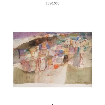
$380.000