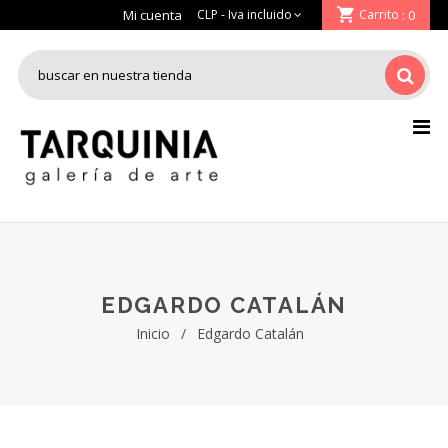
Mi cuenta
Carrito
: 0
EDGARDO CATALÁN
Inicio
/
Edgardo Catalán