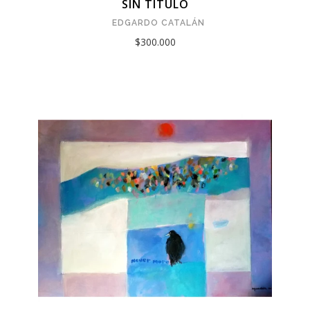
SIN TÍTULO
EDGARDO CATALÁN
$300.000