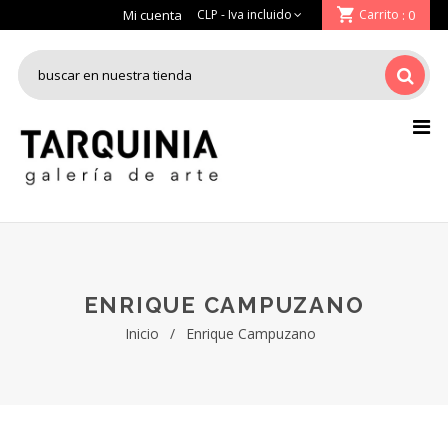
Mi cuenta
Carrito
: 0
ENRIQUE CAMPUZANO
Inicio
/
Enrique Campuzano