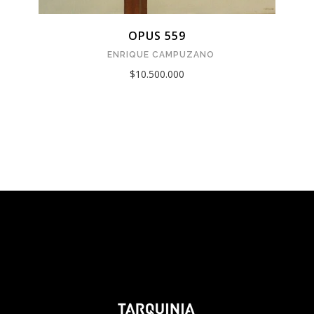
OPUS 559
ENRIQUE CAMPUZANO
$10.500.000
Tarquinia Assistant
● Online