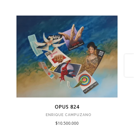
Share
OPUS 824
ENRIQUE CAMPUZANO
$10.500.000