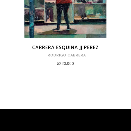
CARRERA ESQUINA JJ PEREZ
RODRIGO CABRERA
$220.000