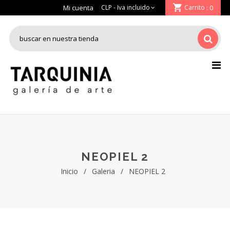
Mi cuenta
Carrito
: 0
NEOPIEL 2
Inicio
/
Galeria
/
NEOPIEL 2