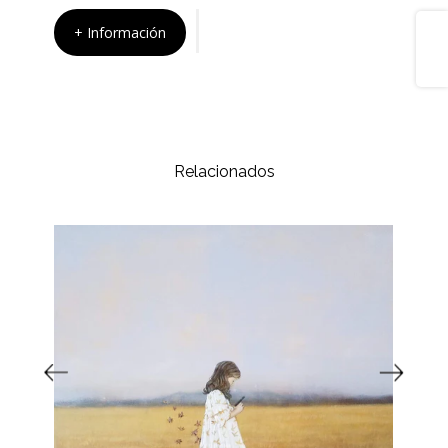
Share
+ Información
Relacionados