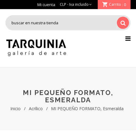
Mi cuenta
Carrito
: 0
MI PEQUEÑO FORMATO,
ESMERALDA
Inicio
/
Acrílico
/
MI PEQUEÑO FORMATO, Esmeralda