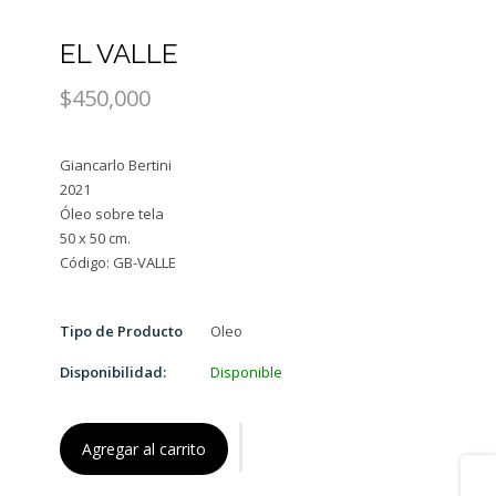
EL VALLE
$450,000
Giancarlo Bertini
2021
Óleo sobre tela
50 x 50 cm.
Tipo de Producto
Oleo
Disponibilidad:
Disponible
Agregar al carrito
Share