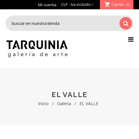
Mi cuenta
Carrito
: 0
EL VALLE
Inicio
/
Galeria
/
EL VALLE