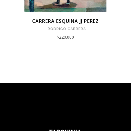
CARRERA ESQUINA JJ PEREZ
RODRIGO CABRERA
$220.000
Tarquinia Assistant
● Online