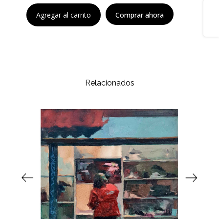
Share
Agregar al carrito
Comprar ahora
Relacionados