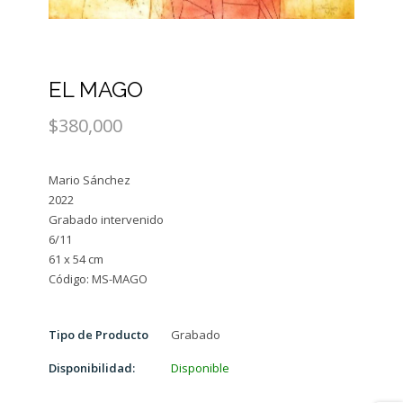
EL MAGO
$380,000
Mario Sánchez
2022
Grabado intervenido
6/11
61 x 54 cm
Tipo de Producto
Grabado
Disponibilidad:
Disponible