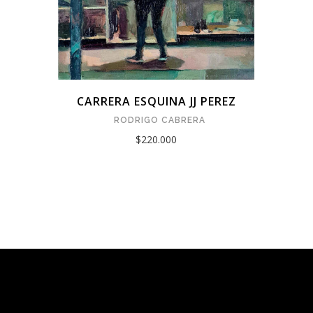
CARRERA ESQUINA JJ PEREZ
RODRIGO CABRERA
$220.000