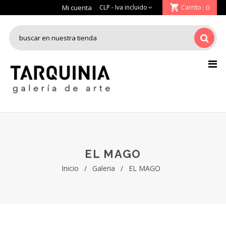
Mi cuenta
Carrito
: 0
EL MAGO
Inicio
/
Galeria
/
EL MAGO