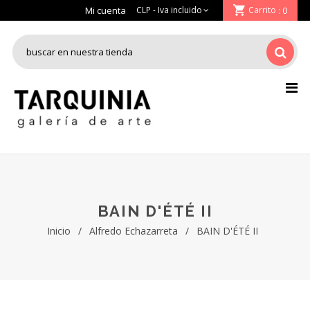
Mi cuenta
Carrito
: 0
BAIN D'ÉTÉ II
Inicio
/
Alfredo Echazarreta
/
BAIN D'ÉTÉ II