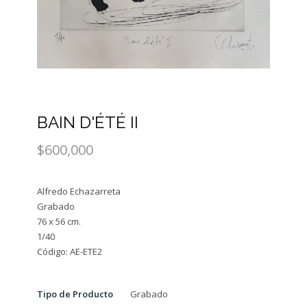
BAIN D'ÉTÉ II
$600,000
Alfredo Echazarreta
Grabado
76 x 56 cm.
1/40
Tipo de Producto
Grabado