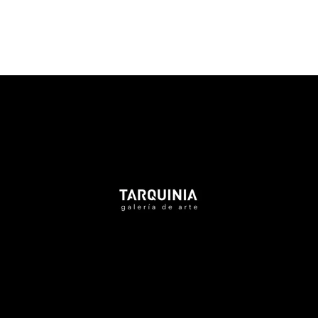
Tarquinia Assistant
● Online
NAME