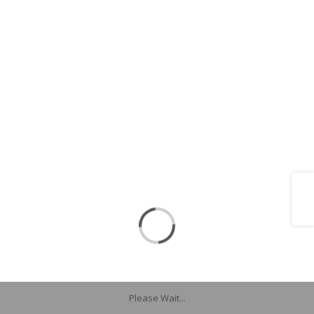
Share
Please Wait...