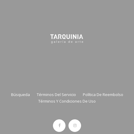
Tarquinia Assistant
● Online
NAME
EMAIL
Búsqueda
Términos Del Servicio
Política De Reembolso
Términos Y Condiciones De Uso