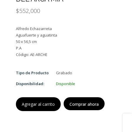
$552,000
Alfredo Echazarreta
Aguafuerte y aguatinta
50 x 56,5 cm
P.A
Tipo de Producto
Grabado
Disponibilidad:
Disponible
Agregar al carrito
Comprar ahora
Share