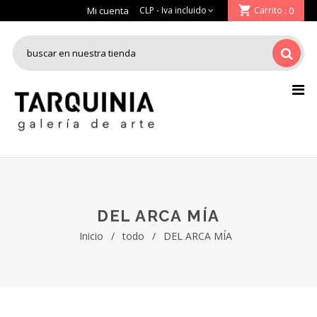
Mi cuenta
Carrito
: 0
DEL ARCA MÍA
Inicio
/
todo
/
DEL ARCA MÍA