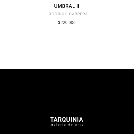
UMBRAL II
RODRIGO CABRERA
$220.000
Tarquinia Assistant
● Online