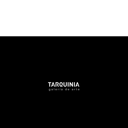
Tarquinia Assistant
● Online
NAME