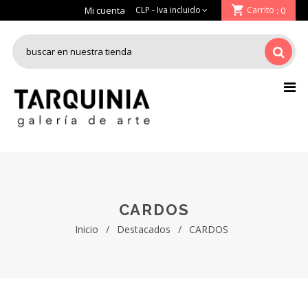
Mi cuenta
Carrito
: 0
CARDOS
Inicio
/
Destacados
/
CARDOS