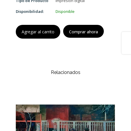
Tipo de Producto
Impresión digital
Disponibilidad:
Disponible
Agregar al carrito
Comprar ahora
Share
Relacionados