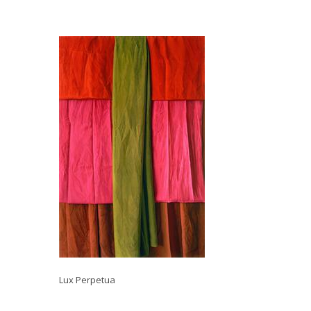
Lux Perpetua