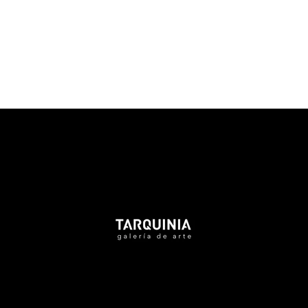
Tarquinia Assistant
● Online