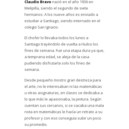
Claudio Bravo
nació en el año 1936 en
Melipilla, siendo el segundo de siete
hermanos. A los nueve años es enviado a
estudiar a Santiago, siendo internado en el
colegio San Ignacio.
El chofer lo llevaba todos los lunes a
Santiago trayéndolo de vuelta a Huilco los
fines de semana. Fue una etapa dura ya que,
a temprana edad, se aleja de la casa
pudiendo disfrutarla solo los fines de
semana.
Desde pequeño mostro gran destreza para
el arte, no le interesaban ni las matemáticas
u otras asignaturas, en clases se dedicaba a
lo que más le apasionaba, la pintura. Según
cuentan sus cercanos, si se sacaba una mala
nota en matemáticas le hacía un retrato a su
profesor y con eso conseguía subir un poco
su promedio.