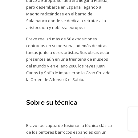
barco a Europa. Su idea era llegar a Francia,
pero desembarca en España llegando a
Madrid radicándose en el barrio de
Salamanca donde se dedica a retratar a la
aristocracia y nobleza europea.
Bravo realizó más de 50 exposiciones
centradas en su persona, además de otras
tantas junto a otros artistas. Sus obras están
presentes aún en una treintena de museos
del mundo y en el año 2000 los reyes Juan
Carlos I y Sofía le impusieron la Gran Cruz de
la Orden de Alfonso X el Sabio.
Sobre su técnica
Share
Bravo fue capaz de fusionar la técnica clásica
de los pintores barrocos españoles con un