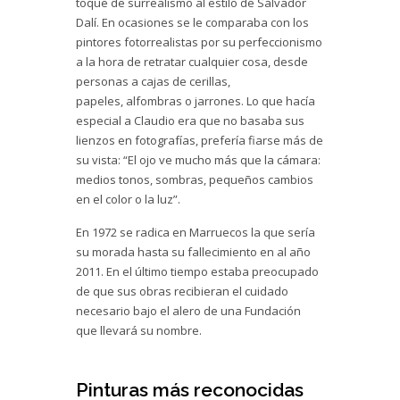
toque de surrealismo al estilo de Salvador
Dalí. En ocasiones se le comparaba con los
pintores fotorrealistas por su perfeccionismo
a la hora de retratar cualquier cosa, desde
personas a cajas de cerillas,
papeles, alfombras o jarrones. Lo que hacía
especial a Claudio era que no basaba sus
lienzos en fotografías, prefería fiarse más de
su vista: “El ojo ve mucho más que la cámara:
medios tonos, sombras, pequeños cambios
en el color o la luz”.
En 1972 se radica en Marruecos la que sería
su morada hasta su fallecimiento en al año
2011. En el último tiempo estaba preocupado
de que sus obras recibieran el cuidado
necesario bajo el alero de una Fundación
que llevará su nombre.
Pinturas más reconocidas