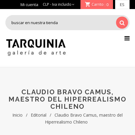
Mi cuenta
Carrito
: 0
CLAUDIO BRAVO CAMUS,
MAESTRO DEL HIPERREALISMO
CHILENO
Inicio
/
Editorial
/
Claudio Bravo Camus, maestro del
Hiperrealismo Chileno