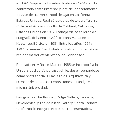
en 1961. Viajó a los Estados Unidos en 1964 siendo
contratado como Profesor y Jefe del departamento
de Arte del Tacher School de Ojai en California,
Estados Unidos. Realizó estudios de Litografía en el
College of Arts and Crafts de Oakland, California,
Estados Unidos en 1967. Trabajó en los talleres de
Litografía del Centro Gráfico Frans Masareel en
Kasterlee, Bélgica en 1981. Entre los años 1994 y
1997 permaneció en Estados Unidos como artista en
residencia del Webb School de Tennessee.
Radicado en viña del Mar, en 1986 se incorporó a la
Universidad de Valparaíso, Chile, desempeñándose
como profesor de la Facultad de Arquitectura y
Director de la Sala de Exposiciones El Farol, de la
misma Universidad.
Las galerías The Running Ridge Gallery, Santa Fe,
New Mexico, y The Arlington Gallery, Santa Barbara,
California, lo incluyen entre sus representados.