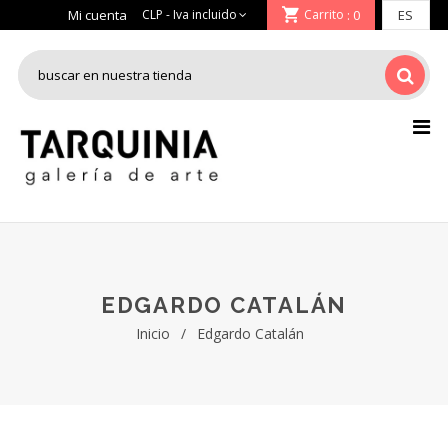
Mi cuenta
Carrito
: 0
EDGARDO CATALÁN
Inicio
/
Edgardo Catalán