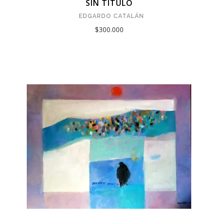
SIN TÍTULO
EDGARDO CATALÁN
$300.000