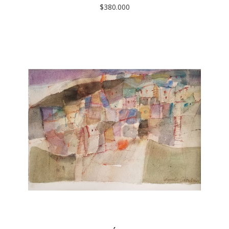
$380.000