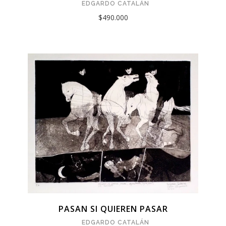
EDGARDO CATALÁN
$490.000
PASAN SI QUIEREN PASAR
EDGARDO CATALÁN