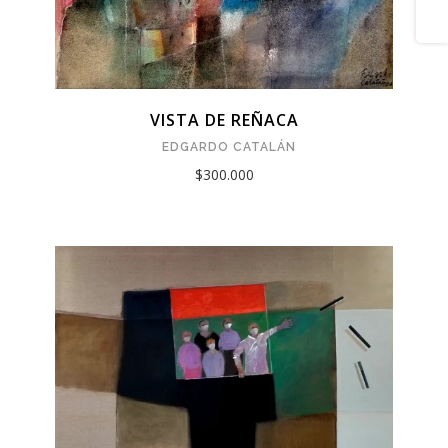
VISTA DE REÑACA
EDGARDO CATALÁN
$300.000