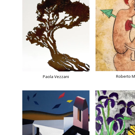
Roberto M
Paola Vezzani