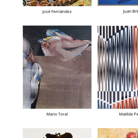
Juan Bri
José Fernández
Mario Toral
Matilde P