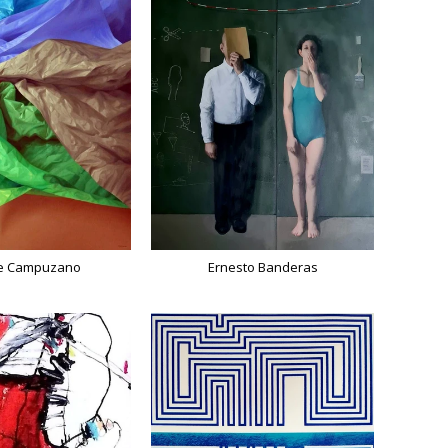
ue Campuzano
Ernesto Banderas