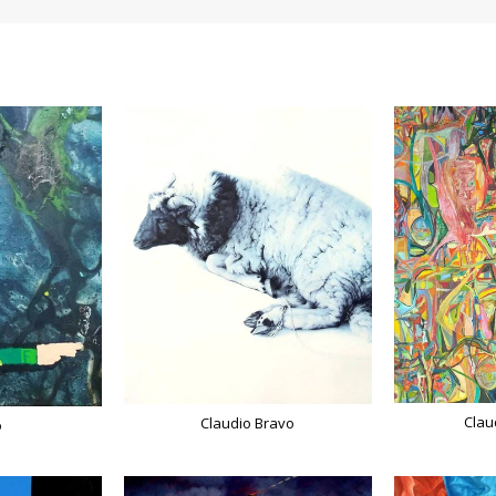
Clau
Claudio Bravo
o