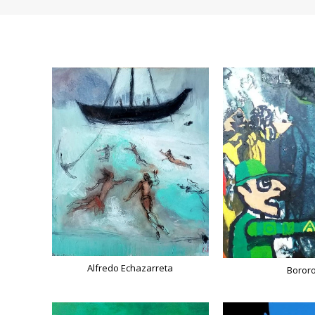
Alfredo Echazarreta
Boror