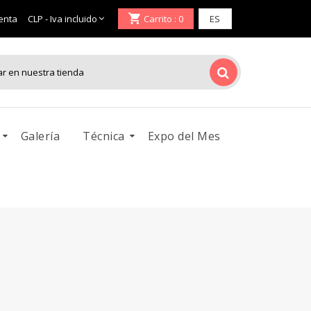
enta
Carrito
: 0
Galería
Técnica
Expo del Mes