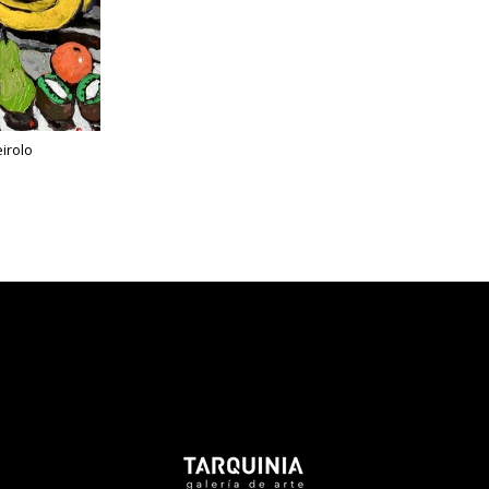
eirolo