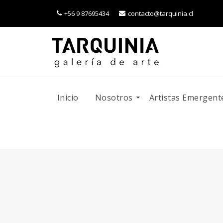
+56 9 87695434
contacto@tarquinia.cl
Inicio
Nosotros
Artistas Emergent