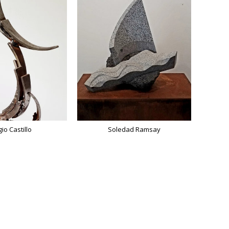
io Castillo
Soledad Ramsay