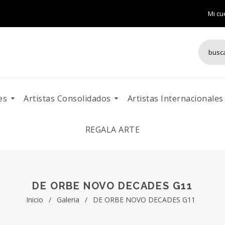
Mi cu
es
Artistas Consolidados
Artistas Internacionales
REGALA ARTE
DE ORBE NOVO DECADES G11
Inicio
/
Galeria
/
DE ORBE NOVO DECADES G11