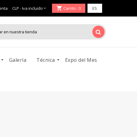
enta
Carrito
: 0
Galería
Técnica
Expo del Mes