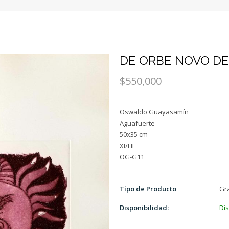
DE ORBE NOVO DE
$550,000
Oswaldo Guayasamín
Aguafuerte
50x35 cm
XI/LII
Tipo de Producto
Gr
Disponibilidad:
Di