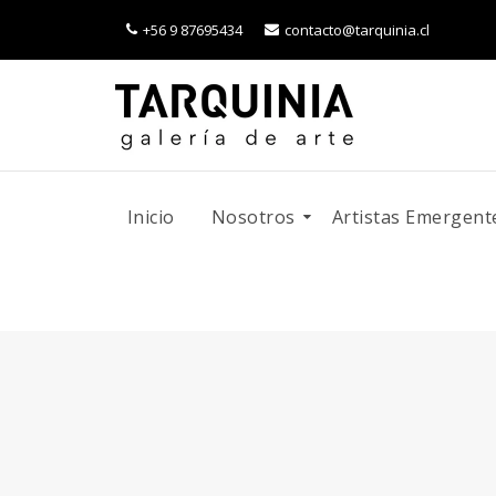
+56 9 87695434
contacto@tarquinia.cl
Inicio
Nosotros
Artistas Emergent