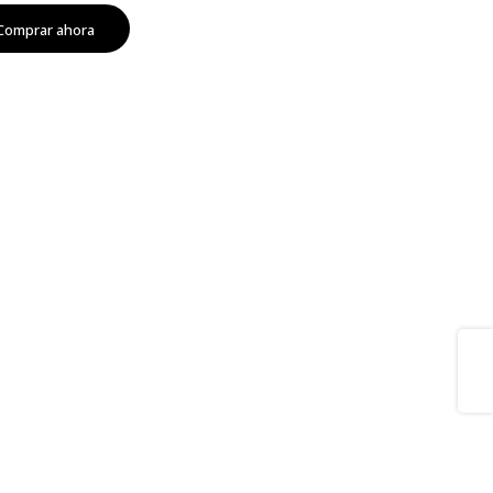
Comprar ahora
Share