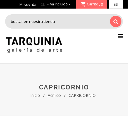
Mi cuenta
Carrito
: 0
CAPRICORNIO
Inicio
/
Acrílico
/
CAPRICORNIO