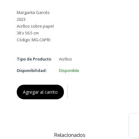
Margarita Garcés
2023
Acrílico sobre papel
38 x 56.5 cm
Tipo de Producto
Acrílico
Disponibilidad:
Disponible
Agregar al carrito
Share
Relacionados